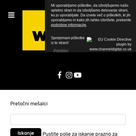
Mi uporabljamo piškotke, da izboljšujemo našo
spletno stran in da izboljšamo delovanje strani,
ko jo uporabljate. Da izvete več o piškotkih, ki jih
uporabljamo in kako jih lahko izbrišete, preberite
podrobne informacije
.
Sprejemam piškotke
iz te strani!
Potrditev
Pretočni mešalci
Pustite polje za iskanje prazno za