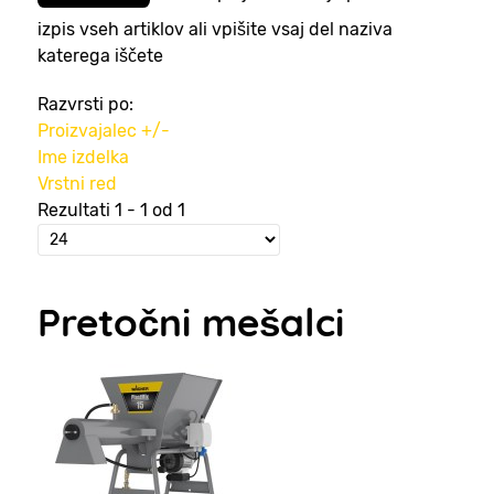
izpis vseh artiklov ali vpišite vsaj del naziva
katerega iščete
Razvrsti po:
Proizvajalec +/-
Ime izdelka
Vrstni red
Rezultati 1 - 1 od 1
Pretočni mešalci