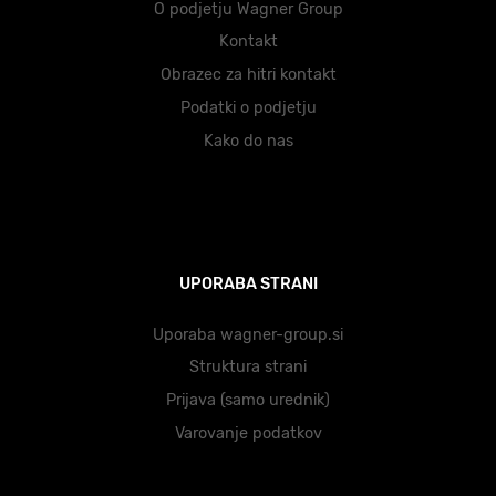
O podjetju Wagner Group
Kontakt
Obrazec za hitri kontakt
Podatki o podjetju
Kako do nas
UPORABA STRANI
Uporaba wagner-group.si
Struktura strani
Prijava (samo urednik)
Varovanje podatkov