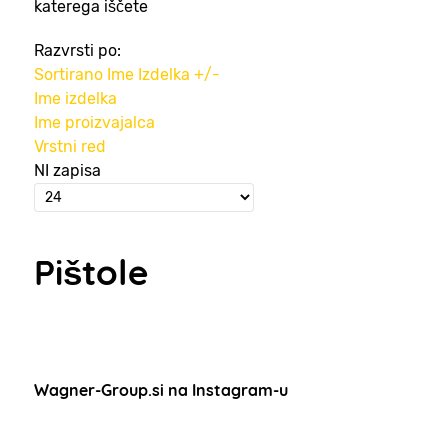
katerega iščete
Razvrsti po:
Sortirano Ime Izdelka +/-
Ime izdelka
Ime proizvajalca
Vrstni red
NI zapisa
Pištole
Wagner-Group.si na Instagram-u