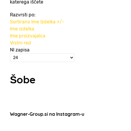
katerega iščete
Razvrsti po:
Sortirano Ime Izdelka +/-
Ime izdelka
Ime proizvajalca
Vrstni red
NI zapisa
Šobe
Wagner-Group.si na Instagram-u