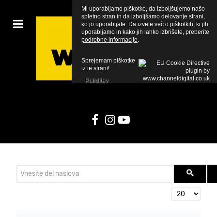
Mi uporabljamo piškotke, da izboljšujemo našo
spletno stran in da izboljšamo delovanje strani,
ko jo uporabljate. Da izvete več o piškotkih, ki jih
uporabljamo in kako jih lahko izbrišete, preberite
podrobne informacije
.
Sprejemam piškotke
iz te strani!
Potrditev
Vnesite del naslova
Prikaži #