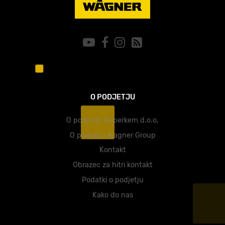
O PODJETJU
O podjetju Superkem d.o.o.
O podjetju Wagner Group
Kontakt
Obrazec za hitri kontakt
Podatki o podjetju
Kako do nas