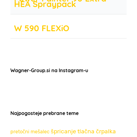
HEA Spraypack
W 590 FLEXiO
Wagner-Group.si na Instagram-u
Najpogosteje prebrane teme
špricanje
tlačna črpalka
pretočni mešalec