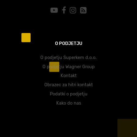
O PODJETJU
O podjetju Superkem d.o.o.
O podjetju Wagner Group
Kontakt
Obrazec za hitri kontakt
Podatki o podjetju
Kako do nas