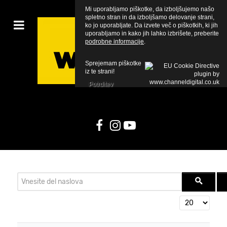
Mi uporabljamo piškotke, da izboljšujemo našo
spletno stran in da izboljšamo delovanje strani,
ko jo uporabljate. Da izvete več o piškotkih, ki jih
uporabljamo in kako jih lahko izbrišete, preberite
podrobne informacije
.
Sprejemam piškotke
iz te strani!
Potrditev
Vnesite del naslova
Prikaži #